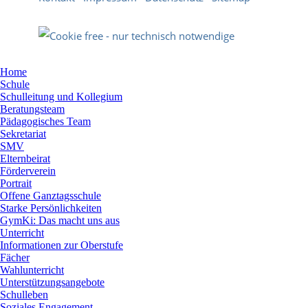
Home
Schule
Schulleitung und Kollegium
Beratungsteam
Pädagogisches Team
Sekretariat
SMV
Elternbeirat
Förderverein
Portrait
Offene Ganztagsschule
Starke Persönlichkeiten
GymKi: Das macht uns aus
Unterricht
Informationen zur Oberstufe
Fächer
Wahlunterricht
Unterstützungsangebote
Schulleben
Soziales Engagement