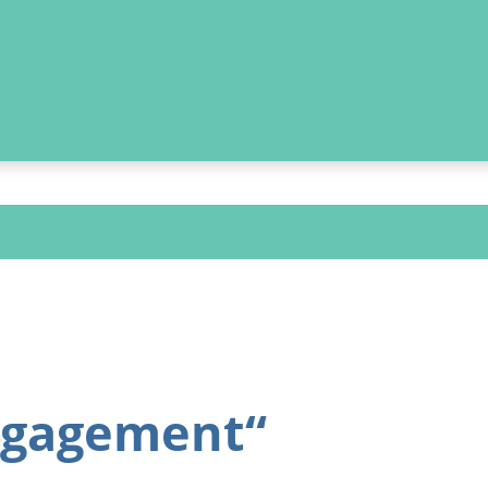
ngagement“