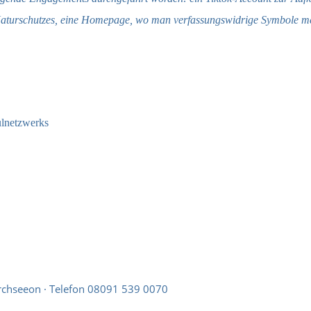
Naturschutzes, eine Homepage, wo man verfassungswidrige Symbole m
rchseeon · Telefon 08091 539 0070