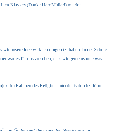
achten Klaviers (Danke Herr Müller!) mit den
ss wir unsere Idee wirklich umgesetzt haben. In der Schule
höner war es für uns zu sehen, dass wir gemeinsam etwas
ojekt im Rahmen des Religionsunterrichts durchzuführen.
lärung für Jugendliche gegen Rechtsextremismus,