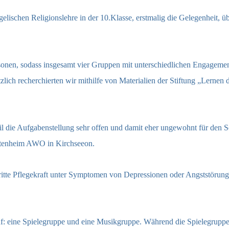
ngelischen Religionslehre in der 10.Klasse, erstmalig die Gelegenheit,
sonen, sodass insgesamt vier Gruppen mit unterschiedlichen Engagement
zlich recherchierten wir mithilfe von Materialien der Stiftung „Lerne
l die Aufgabenstellung sehr offen und damit eher ungewohnt für den Sc
Altenheim AWO in Kirchseeon.
itte Pflegekraft unter Symptomen von Depressionen oder Angststörungen
 auf: eine Spielegruppe und eine Musikgruppe. Während die Spielegr