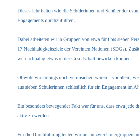
Dieses Jahr hatten wir, die Schülerinnen und Schüler der eva
Engagements durchzuführen.
Dabei arbeiteten wir in Gruppen von etwa fünf bis sieben Per
17 Nachhaltigkeitsziele der Vereinten Nationen (SDGs). Zusät
wir nachhaltig etwas in der Gesellschaft bewirken können.
Obwohl wir anfangs noch verunsichert waren – vor allem, wei
aus sieben Schülerinnen schließlich für ein Engagement im 
Ein besonders bewegender Fakt war für uns, dass etwa jede dr
aktiv zu werden.
Für die Durchführung teilten wir uns in zwei Untergruppen