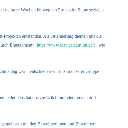
 über mehrere Wochen hinweg ein Projekt im Sinne sozialen
-Projekten entstanden. Als Orientierung dienten uns die
n durch Engagement“ (
https://www.servicelearning.de/
) , wie
hulalltag war – entschieden wir uns in unserer Gruppe
 leidet. Das hat uns zusätzlich motiviert, genau dort
uppe gemeinsam mit den Bewohnerinnen und Bewohnern