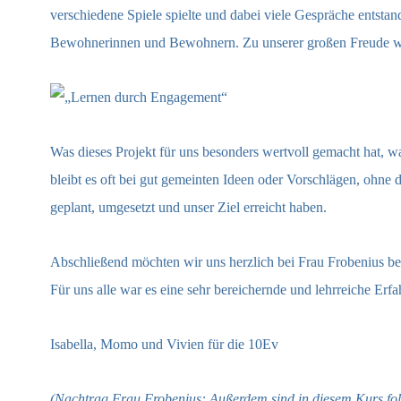
verschiedene Spiele spielte und dabei viele Gespräche entsta
Bewohnerinnen und Bewohnern. Zu unserer großen Freude war 
Was dieses Projekt für uns besonders wertvoll gemacht hat, wa
bleibt es oft bei gut gemeinten Ideen oder Vorschlägen, ohne 
geplant, umgesetzt und unser Ziel erreicht haben.
Abschließend möchten wir uns herzlich bei Frau Frobenius be
Für uns alle war es eine sehr bereichernde und lehrreiche Erf
Isabella, Momo und Vivien für die 10Ev
(Nachtrag Frau Frobenius: Außerdem sind in diesem Kurs fol