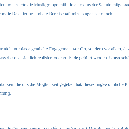
nden, musizierte die Musikgruppe mithilfe eines aus der Schule mitgebr
die Beteiligung und die Bereitschaft mitzusingen sehr hoch.
r nicht nur das eigentliche Engagement vor Ort, sondern vor allem, da
dass diese tatsächlich realisiert oder zu Ende geführt werden. Umso sc
danken, die uns die Möglichkeit gegeben hat, dieses ungewöhnliche Pr
ahrung.
gende Engagements durchgeführt worden: ein Tiktok-Account zur Aufk