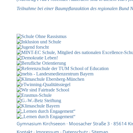
Teilnahme bei einer Baumpflanzaktion des regionalen Bund 
Gymnasium Kirchseeon · Moosacher Straße 3 · 85614 Ki
Kontakt
·
Impressum
·
Datenschutz
·
Sitemap