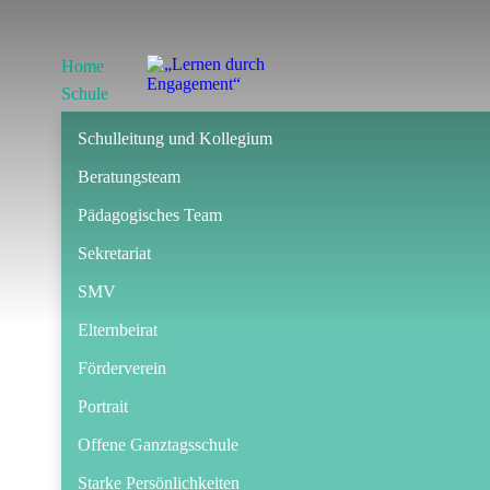
Home
Schule
Schulleitung und Kollegium
Beratungsteam
Pädagogisches Team
Sekretariat
SMV
Elternbeirat
Förderverein
Portrait
Offene Ganztagsschule
Starke Persönlichkeiten