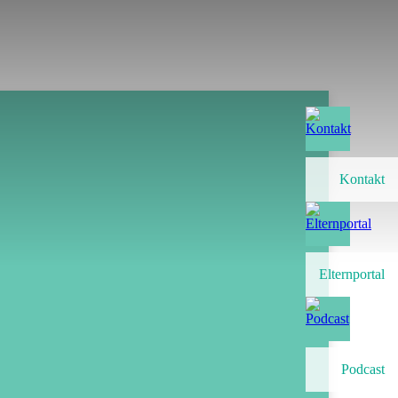
Kontakt
Elternportal
Podcast