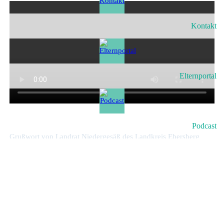
Kontakt
Elternportal
Podcast
Grußwort von Landrat Niedergesäß des Landkreis Ebersberg