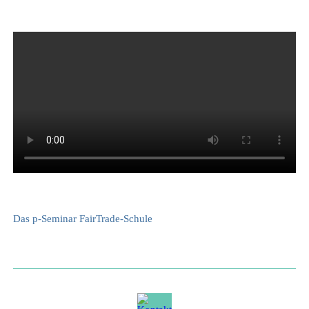
Das p-Seminar FairTrade-Schule