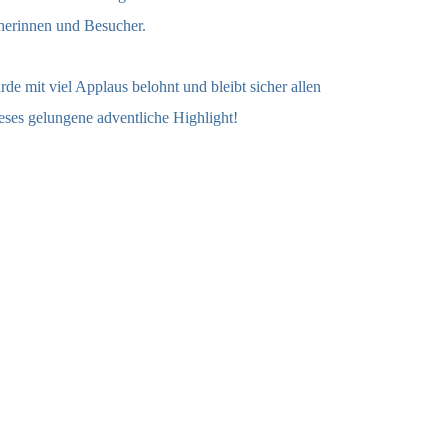
cherinnen und Besucher.
e mit viel Applaus belohnt und bleibt sicher allen
eses gelungene adventliche Highlight!