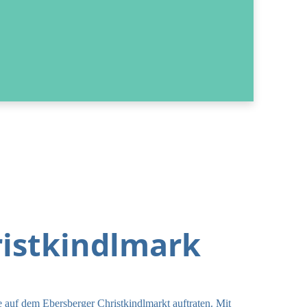
ristkindlmark
auf dem Ebersberger Christkindlmarkt auftraten. Mit