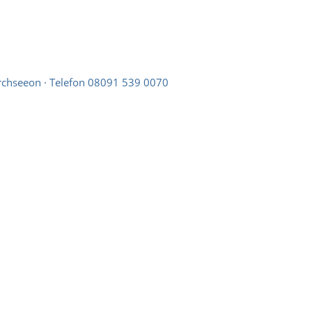
rchseeon · Telefon 08091 539 0070