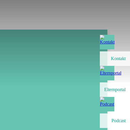
Kontakt
Elternportal
Podcast