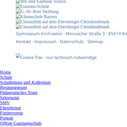
Gymnasium Kirchseeon · Moosacher Straße 3 · 85614 Ki
Kontakt
·
Impressum
·
Datenschutz
·
Sitemap
Home
Schule
Schulleitung und Kollegium
Beratungsteam
Pädagogisches Team
Sekretariat
SMV
Elternbeirat
Förderverein
Portrait
Offene Ganztagsschule