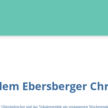
 dem Ebersberger Ch
nser Oberstufenchor und das Vokalensemble am vergangenen Wochenende 