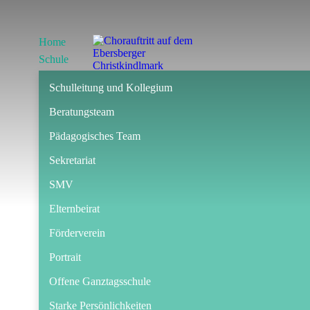
Home
Schule
Schulleitung und Kollegium
Beratungsteam
Pädagogisches Team
Sekretariat
SMV
Elternbeirat
Förderverein
Portrait
Offene Ganztagsschule
Starke Persönlichkeiten