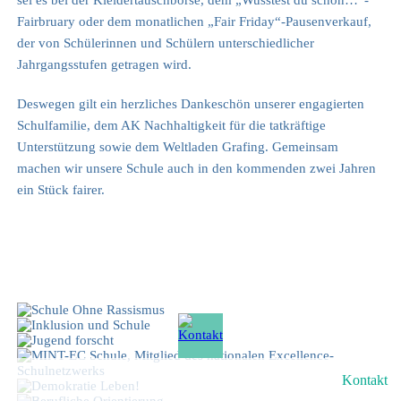
sei es bei der Kleidertauschbörse, dem „Wusstest du schon…“-
Fairbruary oder dem monatlichen „Fair Friday“-Pausenverkauf,
der von Schülerinnen und Schülern unterschiedlicher
Jahrgangsstufen getragen wird.
Deswegen gilt ein herzliches Dankeschön unserer engagierten
Schulfamilie, dem AK Nachhaltigkeit für die tatkräftige
Unterstützung sowie dem Weltladen Grafing. Gemeinsam
machen wir unsere Schule auch in den kommenden zwei Jahren
ein Stück fairer.
Kontakt