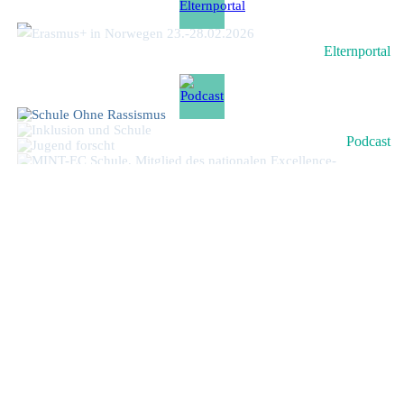
Elternportal
Podcast
Gymnasium Kirchseeon · Moosacher Straße 3 ·