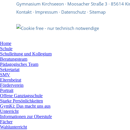
Gymnasium Kirchseeon · Moosacher Straße 3 · 85614 Ki
Kontakt
·
Impressum
·
Datenschutz
·
Sitemap
Home
Schule
Schulleitung und Kollegium
Beratungsteam
Pädagogisches Team
Sekretariat
SMV
Elternbeirat
Förderverein
Portrait
Offene Ganztagsschule
Starke Persönlichkeiten
GymKi: Das macht uns aus
Unterricht
Informationen zur Oberstufe
Fächer
Wahlunterricht