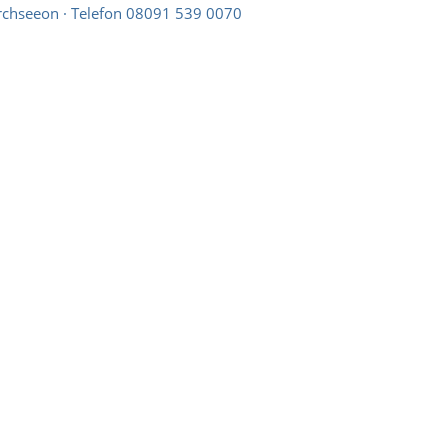
rchseeon · Telefon 08091 539 0070